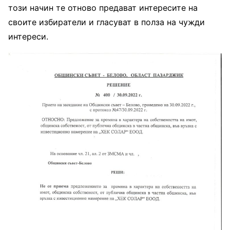
този начин те отново предават интересите на
своите избиратели и гласуват в полза на чужди
интереси.