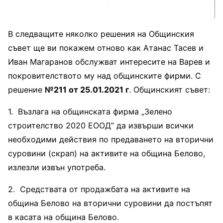
В следващите няколко решения на Общинския
съвет ще ви покажем отново как Атанас Тасев и
Иван Магаранов обслужват интересите на Варев и
покровителството му над общинските фирми. С
решение
№211 от 25.01.2021 г
. Общинският съвет:
1. Възлага на общинската фирма „Зелено
строителство 2020 ЕООД” да извърши всички
необходими действия по предаването на вторични
суровини (скрап) на активите на община Белово,
излезли извън употреба.
2. Средствата от продажбата на активите на
община Белово на вторични суровини да постъпят
в касата на община Белово.