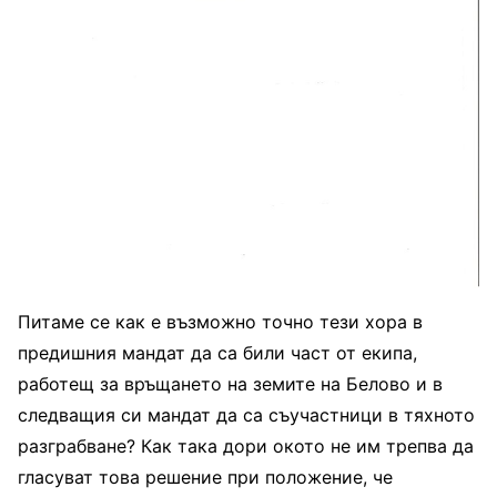
Питаме се как е възможно точно тези хора в
предишния мандат да са били част от екипа,
работещ за връщането на земите на Белово и в
следващия си мандат да са съучастници в тяхното
разграбване? Как така дори окото не им трепва да
гласуват това решение при положение, че