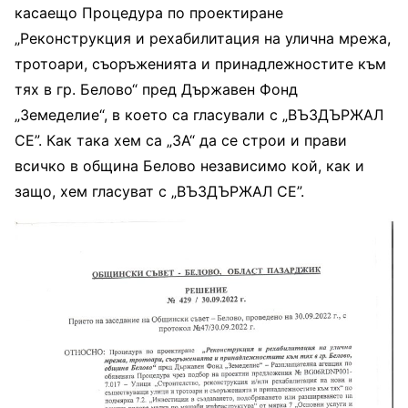
касаещо Процедура по проектиране
„Реконструкция и рехабилитация на улична мрежа,
тротоари, съоръженията и принадлежностите към
тях в гр. Белово“ пред Държавен Фонд
„Земеделие“, в което са гласували с „ВЪЗДЪРЖАЛ
СЕ”. Как така хем са „ЗА“ да се строи и прави
всичко в община Белово независимо кой, как и
защо, хем гласуват с „ВЪЗДЪРЖАЛ СЕ”.