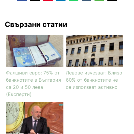
Свързани статии
Фалшиви евро: 75% от
Левове изчезват: Близо
банкнотите в България
60% от банкнотите не
са 20 и 50 лева
се използват активно
(Експерти)