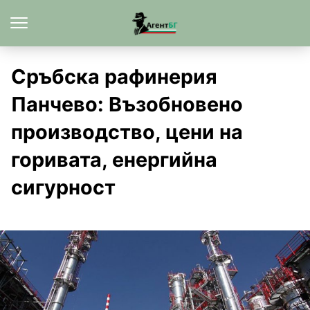
Сръбска рафинерия
Панчево: Възобновено
производство, цени на
горивата, енергийна
сигурност