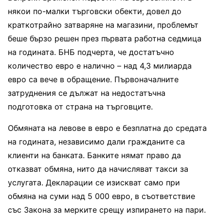
някои по-малки търговски обекти, довел до
краткотрайно затваряне на магазини, проблемът
беше бързо решен през първата работна седмица
на годината. БНБ подчерта, че достатъчно
количество евро е налично – над 4,3 милиарда
евро са вече в обращение. Първоначалните
затруднения се дължат на недостатъчна
подготовка от страна на търговците.
Обмяната на левове в евро е безплатна до средата
на годината, независимо дали гражданите са
клиенти на банката. Банките нямат право да
отказват обмяна, нито да начисляват такси за
услугата. Декларации се изискват само при
обмяна на суми над 5 000 евро, в съответствие
със Закона за мерките срещу изпирането на пари.