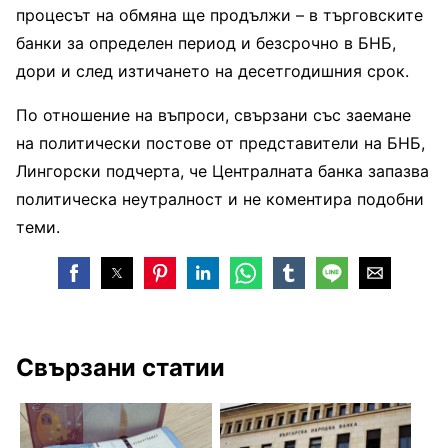
процесът на обмяна ще продължи – в търговските
банки за определен период и безсрочно в БНБ,
дори и след изтичането на десетгодишния срок.
По отношение на въпроси, свързани със заемане
на политически постове от представители на БНБ,
Лингорски подчерта, че Централната банка запазва
политическа неутралност и не коментира подобни
теми.
Свързани статии