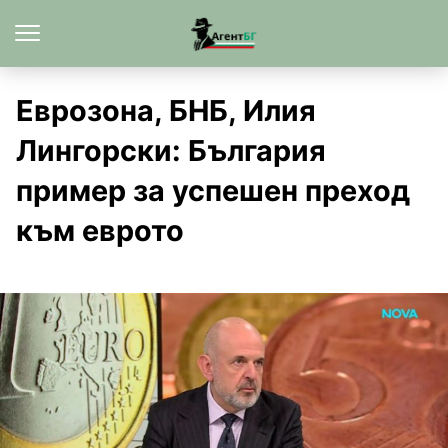
Еврозона, БНБ, Илия
Лингорски: България
пример за успешен преход
към еврото