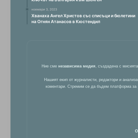
ноември 3, 2023
Хванаха Ангел Христов със списъци и бюлетини
на Огнян Атанасов в Кюстендил
Ние сме
независима медия
, създадена с мисият
Нашият екип от журналисти, редактори и анализа
коментари. Стремим се да бъдем платформа за р
О