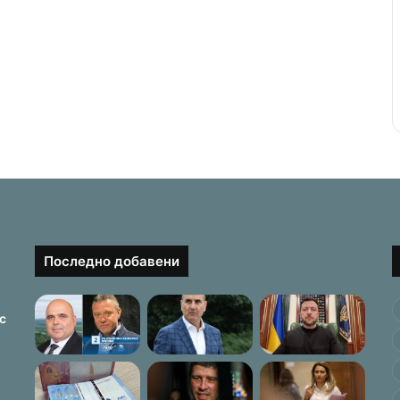
Последно добавени
с