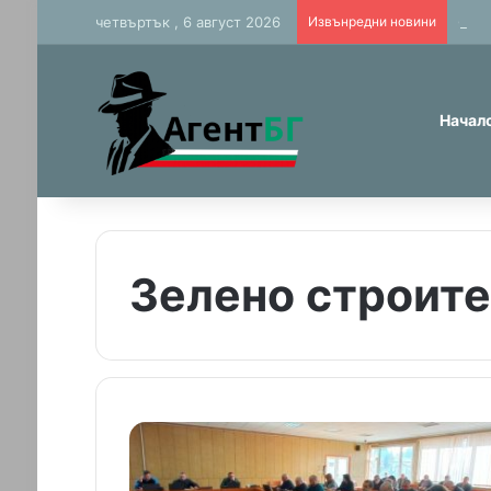
четвъртък , 6 август 2026
Извънредни новини
Фалш
Начал
Зелено строит