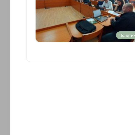
Полити