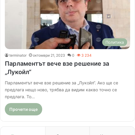
Политика
terminator
октомври 21, 2023
0
3 234
Парламентът вече взе решение за
„Лукойл“
Парламентът вече взе решение за „Лукойл“. Ако ще се
предлага нещо ново, трябва да видим какво точно се
предлага. То…
Прочети още