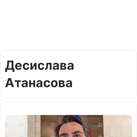
Десислава
Атанасова