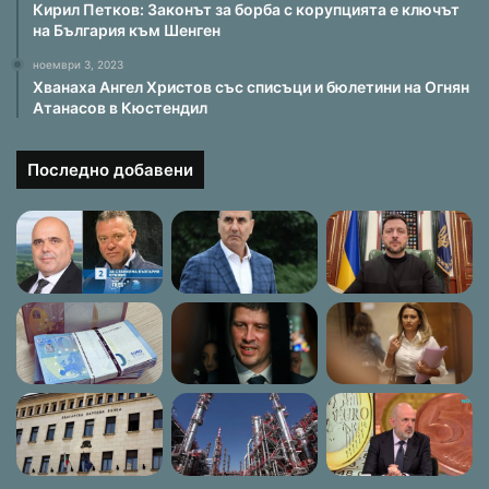
Кирил Петков: Законът за борба с корупцията е ключът
на България към Шенген
ноември 3, 2023
Хванаха Ангел Христов със списъци и бюлетини на Огнян
Атанасов в Кюстендил
Последно добавени