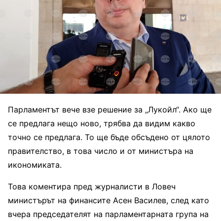
Парламентът вече взе решение за „Лукойл“. Ако ще
се предлага нещо ново, трябва да видим какво
точно се предлага. То ще бъде обсъдено от цялото
правителство, в това число и от министъра на
икономиката.
Това коментира пред журналисти в Ловеч
министърът на финансите Асен Василев, след като
вчера председателят на парламентарната група на