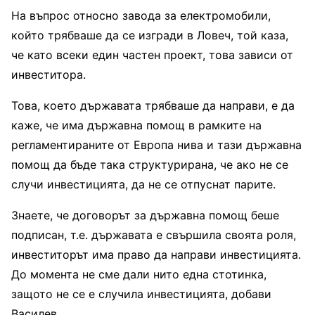
На въпрос относно завода за електромобили,
който трябваше да се изгради в Ловеч, той каза,
че като всеки един частен проект, това зависи от
инвеститора.
Това, което държавата трябваше да направи, е да
каже, че има държавна помощ в рамките на
регламентираните от Европа нива и тази държавна
помощ да бъде така структурирана, че ако не се
случи инвестицията, да не се отпуснат парите.
Знаете, че договорът за държавна помощ беше
подписан, т.е. държавата е свършила своята роля,
инвеститорът има право да направи инвестицията.
До момента не сме дали нито една стотинка,
защото не се е случила инвестицията, добави
Василев.