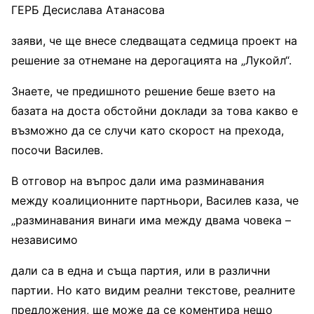
ГЕРБ Десислава Атанасова
заяви, че ще внесе следващата седмица проект на
решение за отнемане на дерогацията на „Лукойл“.
Знаете, че предишното решение беше взето на
базата на доста обстойни доклади за това какво е
възможно да се случи като скорост на прехода,
посочи Василев.
В отговор на въпрос дали има разминавания
между коалиционните партньори, Василев каза, че
„разминавания винаги има между двама човека –
независимо
дали са в една и съща партия, или в различни
партии. Но като видим реални текстове, реалните
предложения, ще може да се коментира нещо