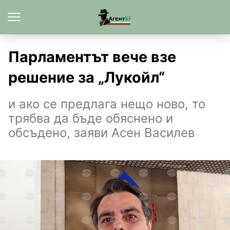
Парламентът вече взе
решение за „Лукойл“
и ако се предлага нещо ново, то
трябва да бъде обяснено и
обсъдено, заяви Асен Василев