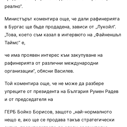
реално“.
Министърът коментира още, че дали рафинерията
в Бургас ще бъде продадена, зависи от „Лукойл“.
„Това, което съм казал в интервюто на „Файненшъл
Таймс“ е,
че има проявен интерес към закупуване на
рафинерията от различни международни
организации“, обясни Василев.
Той коментира още, че не може да разбере
упреците от президента на България Румен Радев
и от председателя на
ГЕРБ Бойко Борисов, защото „най-нормалното
нещо е, ако ще се продава такъв стратегически