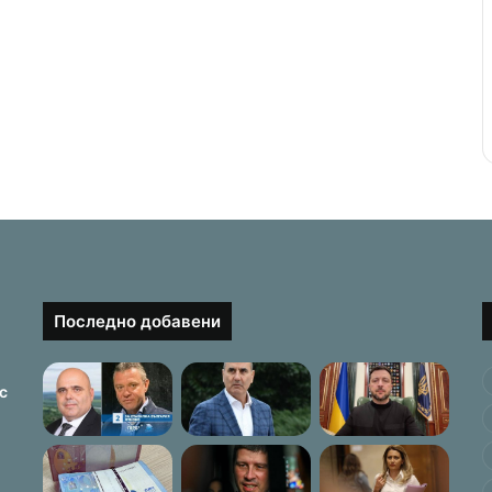
Последно добавени
с