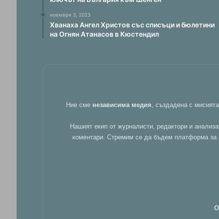
ноември 3, 2023
Хванаха Ангел Христов със списъци и бюлетини
на Огнян Атанасов в Кюстендил
Ние сме
независима медия
, създадена с мисият
Нашият екип от журналисти, редактори и анализа
коментари. Стремим се да бъдем платформа за р
О