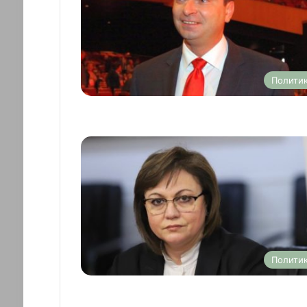
Полити
Полити