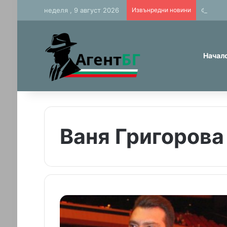
неделя , 9 август 2026
Извънредни новини
Фалшиви
Начал
Ваня Григорова