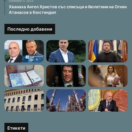
ноември 3, 2023
Хванаха Ангел Христов със списъци и бюлетини на Огнян
Атанасов в Кюстендил
Последно добавени
Етикети