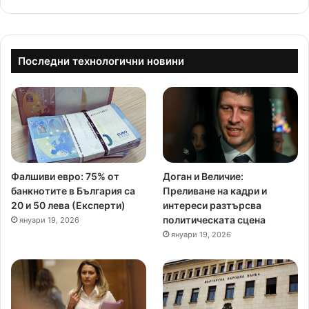
Последни технологични новини
Фалшиви евро: 75% от
Доган и Величие:
банкнотите в България са
Преливане на кадри и
20 и 50 лева (Експерти)
интереси разтърсва
политическата сцена
януари 19, 2026
януари 19, 2026