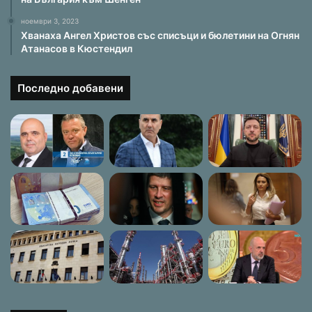
ноември 3, 2023
Хванаха Ангел Христов със списъци и бюлетини на Огнян
Атанасов в Кюстендил
Последно добавени