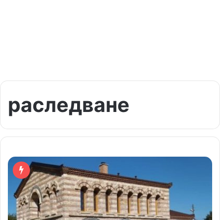
раследване