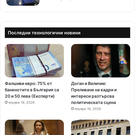
Последни технологични новини
Фалшиви евро: 75% от
Доган и Величие:
банкнотите в България са
Преливане на кадри и
20 и 50 лева (Експерти)
интереси разтърсва
политическата сцена
януари 19, 2026
януари 19, 2026