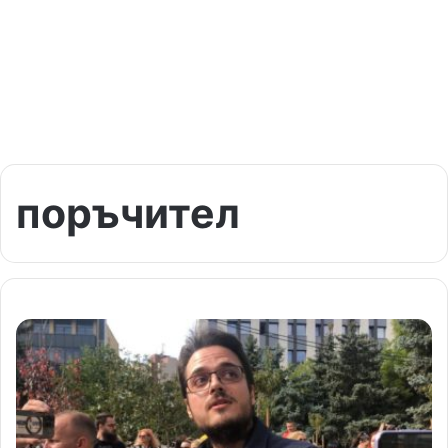
поръчител