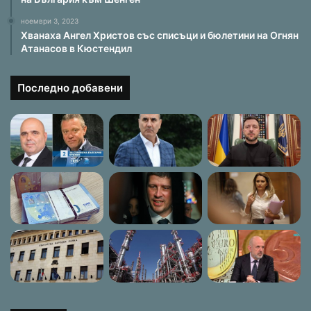
ноември 3, 2023
Хванаха Ангел Христов със списъци и бюлетини на Огнян
Атанасов в Кюстендил
Последно добавени