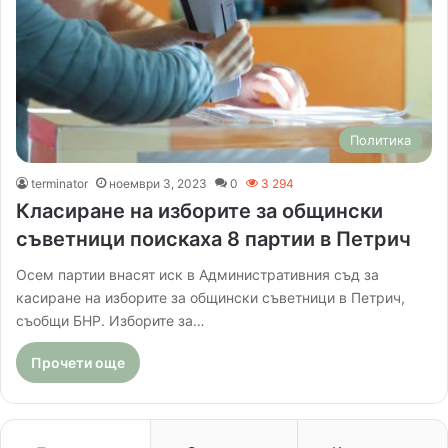
Политика
terminator
ноември 3, 2023
0
3 294
Класиране на изборите за общински
съветници поискаха 8 партии в Петрич
Осем партии внасят иск в Административния съд за
касиране на изборите за общински съветници в Петрич,
съобщи БНР. Изборите за…
Прочети още