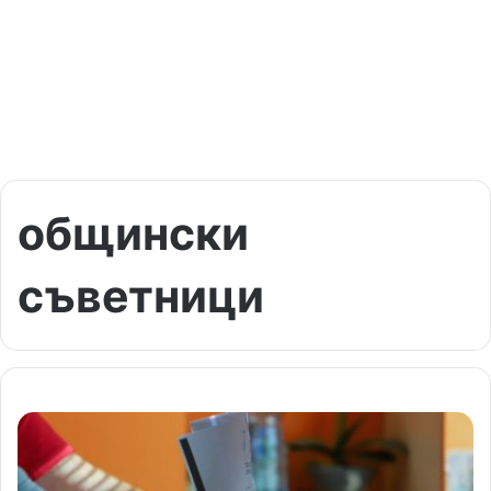
общински
съветници