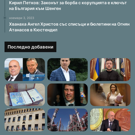
Кирил Петков: Законът за борба с корупцията е ключът
на България към Шенген
ноември 3, 2023
Хванаха Ангел Христов със списъци и бюлетини на Огнян
Атанасов в Кюстендил
Последно добавени