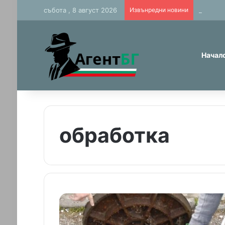
събота , 8 август 2026
Извънредни новини
Фалшиви
Начал
обработка