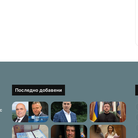
Последно добавени
с