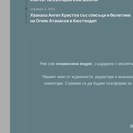
ноември 3, 2023
Хванаха Ангел Христов със списъци и бюлетини
на Огнян Атанасов в Кюстендил
Ние сме
независима медия
, създадена с мисият
Нашият екип от журналисти, редактори и анализа
коментари. Стремим се да бъдем платформа за р
О