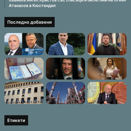
Атанасов в Кюстендил
Последно добавени
Етикети