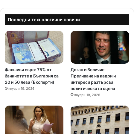
Последни технологични новини
Фалшиви евро: 75% от
Доган и Величие:
банкнотите в България са
Преливане на кадри и
20 и 50 лева (Експерти)
интереси разтърсва
политическата сцена
януари 19, 2026
януари 19, 2026