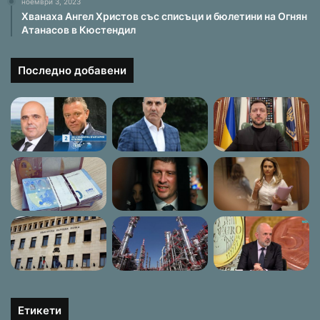
ноември 3, 2023
Хванаха Ангел Христов със списъци и бюлетини на Огнян
Атанасов в Кюстендил
Последно добавени
Етикети