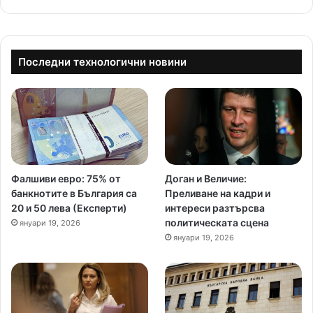
Последни технологични новини
Фалшиви евро: 75% от
Доган и Величие:
банкнотите в България са
Преливане на кадри и
20 и 50 лева (Експерти)
интереси разтърсва
политическата сцена
януари 19, 2026
януари 19, 2026