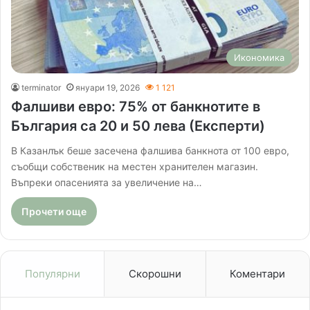
Икономика
terminator
януари 19, 2026
1 121
Фалшиви евро: 75% от банкнотите в
България са 20 и 50 лева (Експерти)
В Казанлък беше засечена фалшива банкнота от 100 евро,
съобщи собственик на местен хранителен магазин.
Въпреки опасенията за увеличение на…
Прочети още
Популярни
Скорошни
Коментари