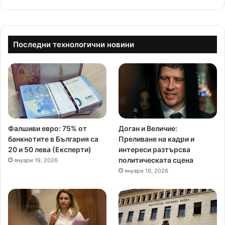
Последни технологични новини
Фалшиви евро: 75% от
Доган и Величие:
банкнотите в България са
Преливане на кадри и
20 и 50 лева (Експерти)
интереси разтърсва
политическата сцена
януари 19, 2026
януари 19, 2026