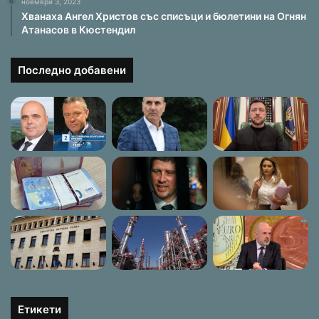
ноември 3, 2023
Хванаха Ангел Христов със списъци и бюлетини на Огнян
Атанасов в Кюстендил
Последно добавени
Етикети