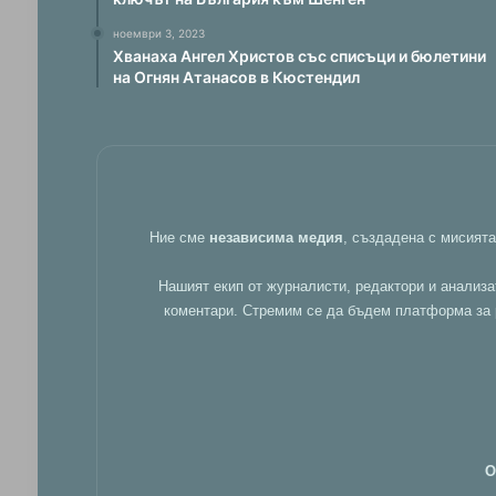
ноември 3, 2023
Хванаха Ангел Христов със списъци и бюлетини
на Огнян Атанасов в Кюстендил
Ние сме
независима медия
, създадена с мисият
Нашият екип от журналисти, редактори и анализа
коментари. Стремим се да бъдем платформа за р
О