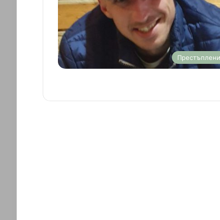
Престъплен