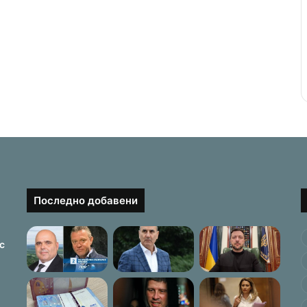
Последно добавени
с