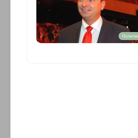
Полити