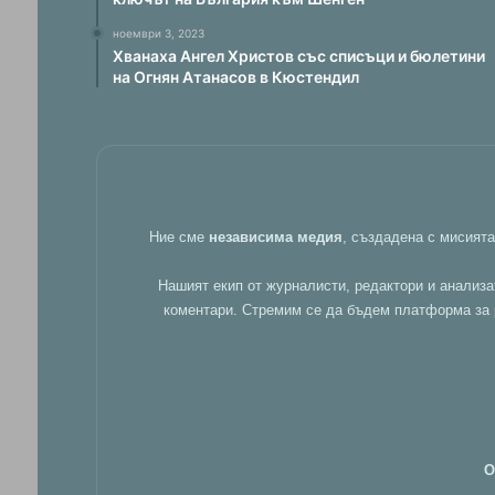
ноември 3, 2023
Хванаха Ангел Христов със списъци и бюлетини
на Огнян Атанасов в Кюстендил
Ние сме
независима медия
, създадена с мисият
Нашият екип от журналисти, редактори и анализа
коментари. Стремим се да бъдем платформа за р
О