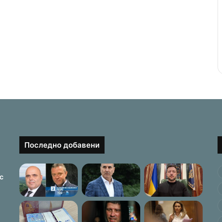
Последно добавени
с