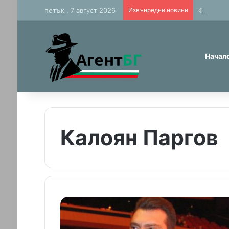
петък , 7 август 2026
Извънредни новини
Фалшиви 
Начал
Калоян Паргов