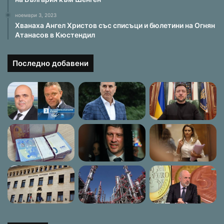
ноември 3, 2023
Хванаха Ангел Христов със списъци и бюлетини на Огнян
Атанасов в Кюстендил
Последно добавени