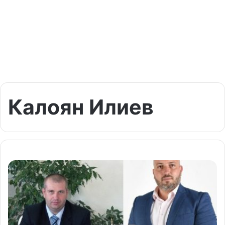
Калоян Илиев