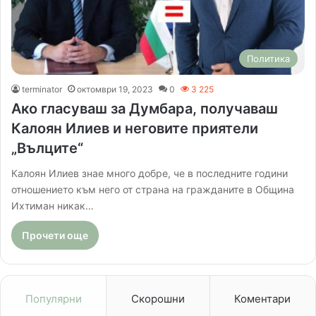
Политика
terminator
октомври 19, 2023
0
3 225
Ако гласуваш за Думбара, получаваш
Калоян Илиев и неговите приятели
„Вълците“
Калоян Илиев знае много добре, че в последните години
отношението към него от страна на гражданите в Община
Ихтиман никак…
Прочети още
Популярни
Скорошни
Коментари