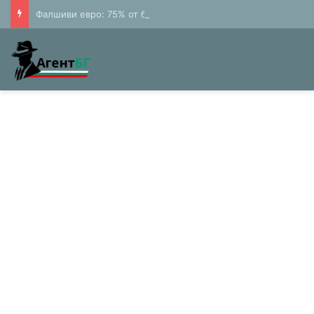
Фалшиви евро: 75% от банкнотите в България са 20 и 50 лева (Експерти)