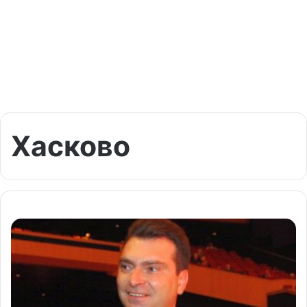
Хасково