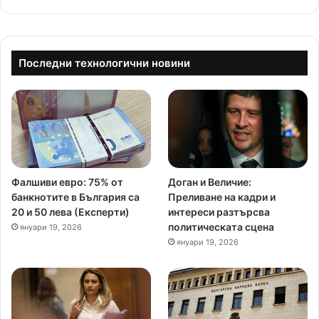
Последни технологични новини
Фалшиви евро: 75% от
Доган и Величие:
банкнотите в България са
Преливане на кадри и
20 и 50 лева (Експерти)
интереси разтърсва
политическата сцена
януари 19, 2026
януари 19, 2026