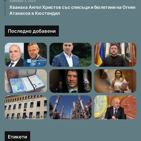
ноември 3, 2023
Хванаха Ангел Христов със списъци и бюлетини на Огнян
Атанасов в Кюстендил
Последно добавени
Етикети