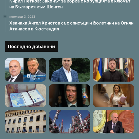
Кирил Петков: Законът за борба с корупцията е ключът
на България към Шенген
ноември 3, 2023
Хванаха Ангел Христов със списъци и бюлетини на Огнян
Атанасов в Кюстендил
Последно добавени