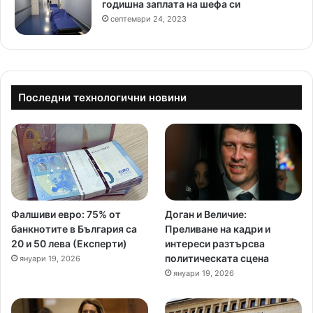
годишна заплата на шефа си
септември 24, 2023
Последни технологични новини
Фалшиви евро: 75% от
Доган и Величие:
банкнотите в България са
Преливане на кадри и
20 и 50 лева (Експерти)
интереси разтърсва
политическата сцена
януари 19, 2026
януари 19, 2026