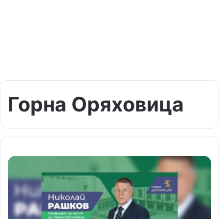
Горна Оряховица