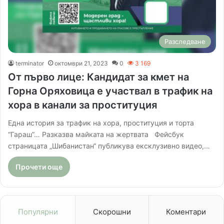
Разследване
terminator
октомври 21, 2023
0
3 169
От първо лице: Кандидат за кмет на
Горна Оряховица е участвал в трафик на
хора в канали за проституция
Една история за трафик на хора, проституция и торта
“Гараш”… Разказва майката на жертвата Фейсбук
страницата „Шибанистан“ публикува ексклузивно видео,…
Прочети още
Популярни
Скорошни
Коментари