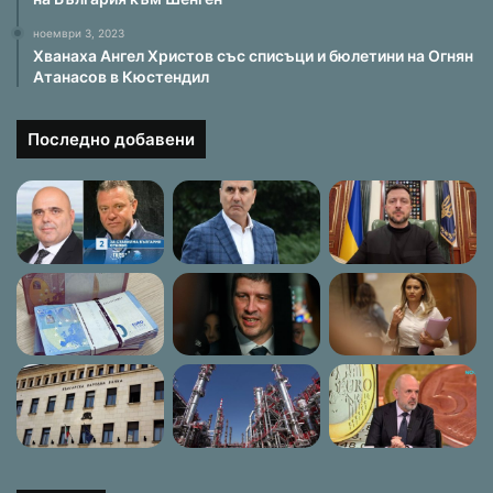
ноември 3, 2023
Хванаха Ангел Христов със списъци и бюлетини на Огнян
Атанасов в Кюстендил
Последно добавени