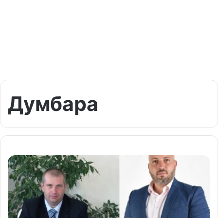
Думбара