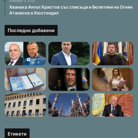
ноември 3, 2023
Хванаха Ангел Христов със списъци и бюлетини на Огнян
Атанасов в Кюстендил
Последно добавени
Етикети