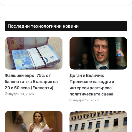
Последни технологични новини
Фалшиви евро: 75% от
Доган и Величие:
банкнотите в България са
Преливане на кадри и
20 и 50 лева (Експерти)
интереси разтърсва
политическата сцена
януари 19, 2026
януари 19, 2026