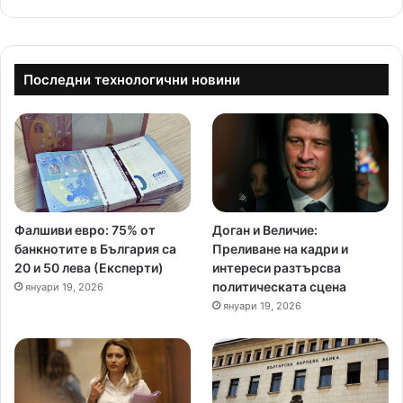
Последни технологични новини
Фалшиви евро: 75% от
Доган и Величие:
банкнотите в България са
Преливане на кадри и
20 и 50 лева (Експерти)
интереси разтърсва
политическата сцена
януари 19, 2026
януари 19, 2026