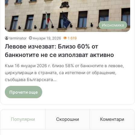
Икономика
terminator
януари 19, 2026
1 619
Левове изчезват: Близо 60% от
банкнотите не се използват активно
Към 16 януари 2026 г. близо 58% от банкнотите в левове,
циркулиращи в страната, са изтеглени от обращение,
съобщава Българската…
Прочети още
Популярни
Скорошни
Коментари