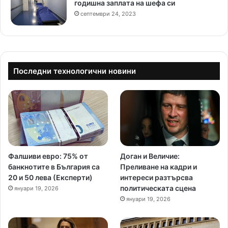
годишна заплата на шефа си
септември 24, 2023
Последни технологични новини
Фалшиви евро: 75% от
Доган и Величие:
банкнотите в България са
Преливане на кадри и
20 и 50 лева (Експерти)
интереси разтърсва
политическата сцена
януари 19, 2026
януари 19, 2026