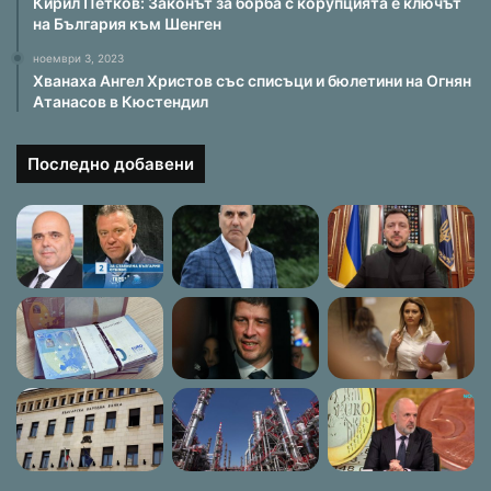
Кирил Петков: Законът за борба с корупцията е ключът
на България към Шенген
ноември 3, 2023
Хванаха Ангел Христов със списъци и бюлетини на Огнян
Атанасов в Кюстендил
Последно добавени