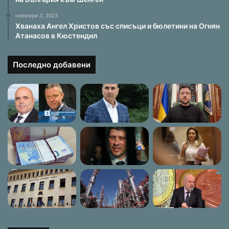
ноември 3, 2023
Хванаха Ангел Христов със списъци и бюлетини на Огнян
Атанасов в Кюстендил
Последно добавени