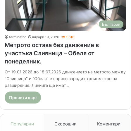
България
terminator
януари 19, 2026
1 618
Метрото остава без движение в
участъка Сливница – Обеля от
понеделник.
От 19.01.2026 до 18.07.2026 движението на метрото между
"Сливница" и "Обеля" е спряно заради строителство на
разширение. Линиите ще имат…
Прочети още
Популярни
Скорошни
Коментари