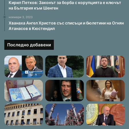
Кирил Петков: Законът за борба с корупцията е ключът
на България към Шенген
ноември 3, 2023
Хванаха Ангел Христов със списъци и бюлетини на Огнян
Атанасов в Кюстендил
Последно добавени