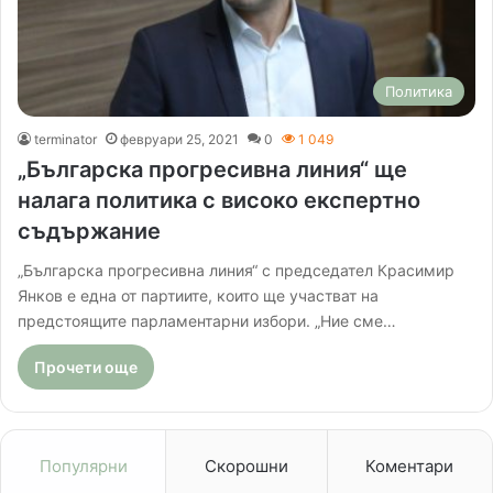
Политика
terminator
февруари 25, 2021
0
1 049
„Българска прогресивна линия“ ще
налага политика с високо експертно
съдържание
„Българска прогресивна линия“ с председател Красимир
Янков е една от партиите, които ще участват на
предстоящите парламентарни избори. „Ние сме…
Прочети още
Популярни
Скорошни
Коментари