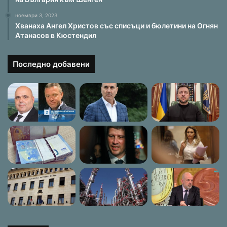
ноември 3, 2023
Хванаха Ангел Христов със списъци и бюлетини на Огнян
Атанасов в Кюстендил
Последно добавени