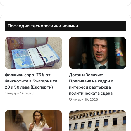
Последни технологични новини
Фалшиви евро: 75% от
Доган и Величие:
банкнотите в България са
Преливане на кадри и
20 и 50 лева (Експерти)
интереси разтърсва
политическата сцена
януари 19, 2026
януари 19, 2026