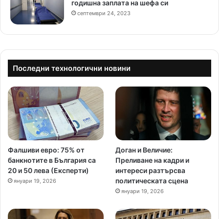
годишна заплата на шефа си
септември 24, 2023
Последни технологични новини
Фалшиви евро: 75% от
Доган и Величие:
банкнотите в България са
Преливане на кадри и
20 и 50 лева (Експерти)
интереси разтърсва
политическата сцена
януари 19, 2026
януари 19, 2026