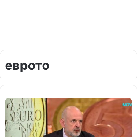
еврото