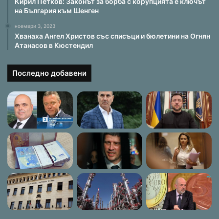
Кирил Петков: Законът за борба с корупцията е ключът
на България към Шенген
ноември 3, 2023
Хванаха Ангел Христов със списъци и бюлетини на Огнян
Атанасов в Кюстендил
Последно добавени