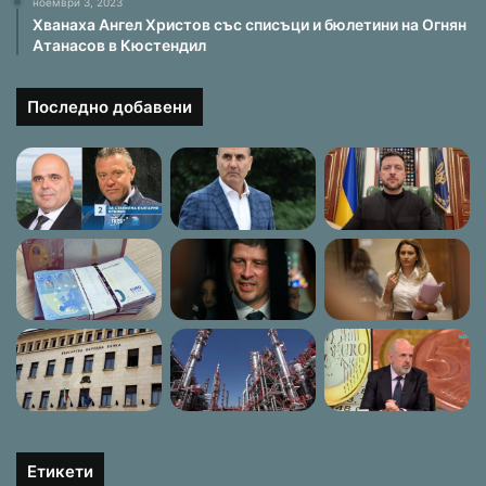
ноември 3, 2023
Хванаха Ангел Христов със списъци и бюлетини на Огнян
Атанасов в Кюстендил
Последно добавени
Етикети