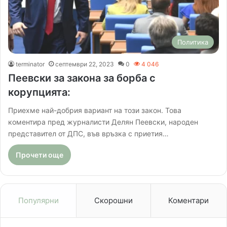
Политика
terminator
септември 22, 2023
0
4 046
Пеевски за закона за борба с
корупцията:
Приехме най-добрия вариант на този закон. Това
коментира пред журналисти Делян Пеевски, народен
представител от ДПС, във връзка с приетия…
Прочети още
Популярни
Скорошни
Коментари