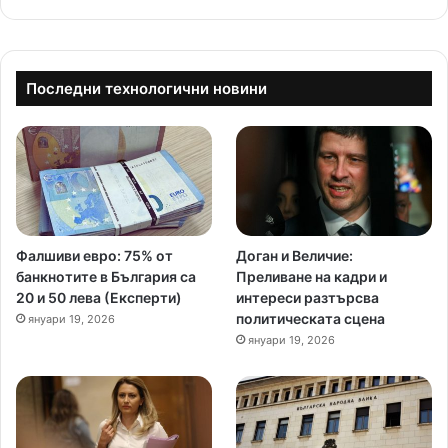
Последни технологични новини
Фалшиви евро: 75% от
Доган и Величие:
банкнотите в България са
Преливане на кадри и
20 и 50 лева (Експерти)
интереси разтърсва
политическата сцена
януари 19, 2026
януари 19, 2026