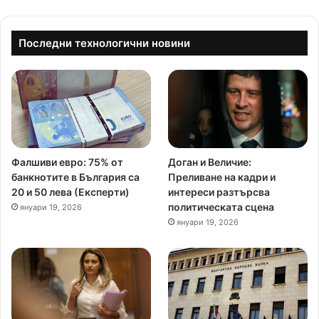
Последни технологични новини
Фалшиви евро: 75% от
Доган и Величие:
банкнотите в България са
Преливане на кадри и
20 и 50 лева (Експерти)
интереси разтърсва
политическата сцена
януари 19, 2026
януари 19, 2026