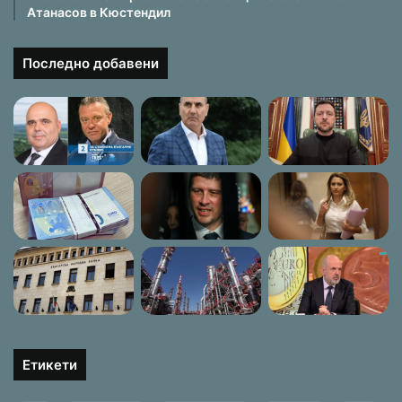
Атанасов в Кюстендил
Последно добавени
Етикети