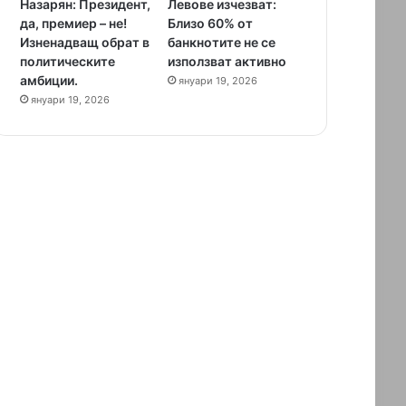
Назарян: Президент,
Левове изчезват:
да, премиер – не!
Близо 60% от
Изненадващ обрат в
банкнотите не се
политическите
използват активно
амбиции.
януари 19, 2026
януари 19, 2026