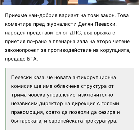
Приехме най-добрия вариант на този закон. Това
коментира пред журналисти Делян Пеевски,
народен представител от ДПС, във връзка с
приетия по-рано в пленарна зала на второ четене
законопроект за противодействие на корупцията,
предаде БТА.
Пеевски каза, че новата антикорупционна
комисия ще има облекчена структура от
трима човека управление, изключително
независим директор на дирекция с големи
правомощия, което да позволи да сезира и
българската, и европейската прокуратура.