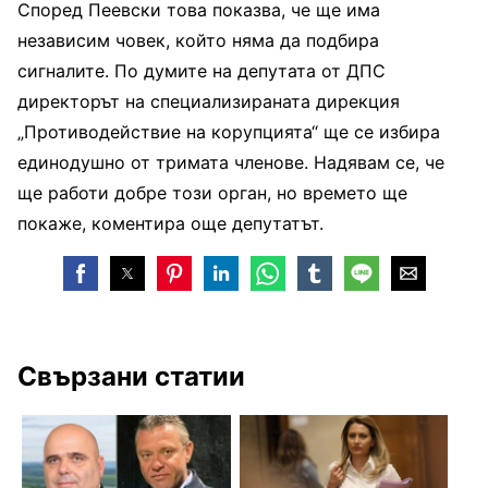
Според Пеевски това показва, че ще има
независим човек, който няма да подбира
сигналите. По думите на депутата от ДПС
директорът на специализираната дирекция
„Противодействие на корупцията“ ще се избира
единодушно от тримата членове. Надявам се, че
ще работи добре този орган, но времето ще
покаже, коментира още депутатът.
Свързани статии