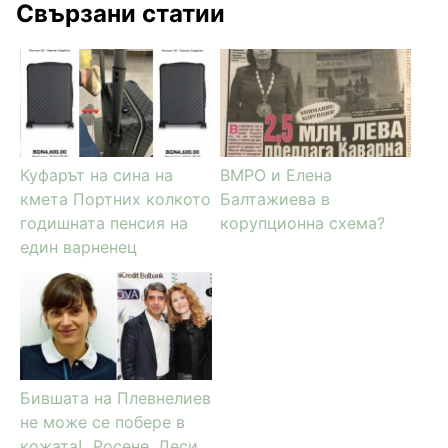
Свързани статии
Куфарът на сина на
ВМРО и Елена
кмета Портних колкото
Балтажиева в
годишната пенсия на
корупционна схема?
един варненец
Бившата на Плевнелиев
не може се побере в
кожата! „Росене, Деси