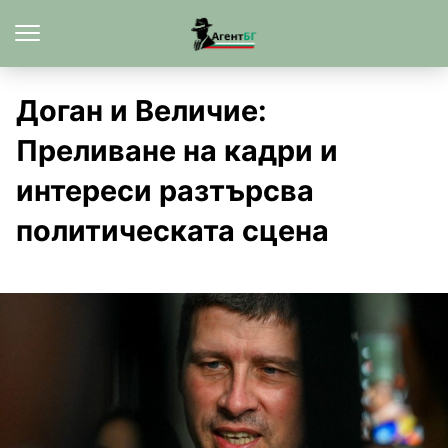
Доган и Величие:
Преливане на кадри и
интереси разтърсва
политическата сцена