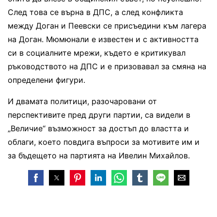
След това се върна в ДПС, а след конфликта
между Доган и Пеевски се присъедини към лагера
на Доган. Мюмюнали е известен и с активността
си в социалните мрежи, където е критикувал
ръководството на ДПС и е призовавал за смяна на
определени фигури.
И двамата политици, разочаровани от
перспективите пред други партии, са видели в
„Величие“ възможност за достъп до властта и
облаги, което повдига въпроси за мотивите им и
за бъдещето на партията на Ивелин Михайлов.